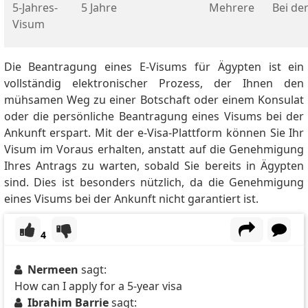
5-Jahres-
5 Jahre
Mehrere
Bei de
Visum
Die Beantragung eines E-Visums für Ägypten ist ein
vollständig elektronischer Prozess, der Ihnen den
mühsamen Weg zu einer Botschaft oder einem Konsulat
oder die persönliche Beantragung eines Visums bei der
Ankunft erspart.
Mit der e-Visa-Plattform können Sie Ihr
Visum im Voraus erhalten, anstatt auf die Genehmigung
Ihres Antrags zu warten, sobald Sie bereits in Ägypten
sind.
Dies ist besonders nützlich, da die Genehmigung
eines Visums bei der Ankunft nicht garantiert ist.
4
Nermeen
sagt:
How can I apply for a 5-year visa
Ibrahim Barrie
sagt: