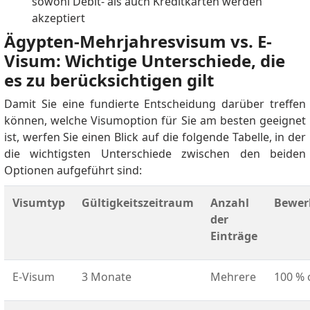
sowohl Debit- als auch Kreditkarten werden
akzeptiert
Ägypten-Mehrjahresvisum vs. E-
Visum: Wichtige Unterschiede, die
es zu berücksichtigen gilt
Damit Sie eine fundierte Entscheidung darüber treffen
können, welche Visumoption für Sie am besten geeignet
ist, werfen Sie einen Blick auf die folgende Tabelle, in der
die wichtigsten Unterschiede zwischen den beiden
Optionen aufgeführt sind:
Visumtyp
Gültigkeitszeitraum
Anzahl
Bewer
der
Einträge
E-Visum
3 Monate
Mehrere
100 % 