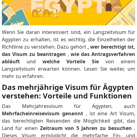
Wenn Sie daran interessiert sind, ein Langzeitvisum für
Ägypten zu erhalten, ist es wichtig, die Einzelheiten der
Richtlinie zu verstehen.
Dazu gehört
, wer berechtigt ist,
das Visum zu beantragen
,
wie das Antragsverfahren
abläuft
und
welche Vorteile Sie
von einem
Langzeitvisum erwarten können.
Lesen Sie weiter, um
mehr zu erfahren.
Das mehrjährige Visum für Ägypten
verstehen: Vorteile und Funktionen
Das Mehrjahresvisum für Ägypten, auch
Mehrfacheinreisevisum genannt
, ist eine Art Visum,
das berechtigten Reisenden die Möglichkeit gibt, das
Land für einen
Zeitraum von 5 Jahren zu besuchen
.
Dieses Visum ermöglicht die mehrfache Ein- und