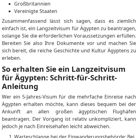
Großbritannien
Vereinigte Staaten
Zusammenfassend lässt sich sagen, dass es ziemlich
einfach ist, ein Langzeitvisum für Ägypten zu beantragen,
solange Sie die erforderlichen Voraussetzungen erfüllen.
Bereiten Sie also Ihre Dokumente vor und machen Sie
sich bereit, die reiche Geschichte und Kultur Ägyptens zu
erleben.
So erhalten Sie ein Langzeitvisum
für Ägypten: Schritt-für-Schritt-
Anleitung
Wer ein 5-Jahres-Visum für die mehrfache Einreise nach
Ägypten erhalten möchte, kann dieses bequem bei der
Ankunft an allen großen ägyptischen Flughäfen
beantragen.
Der Vorgang ist relativ unkompliziert, kann
jedoch je nach Einreisehafen leicht abweichen.
Warteschlange bei der Einwanderungsbehörde: Bei