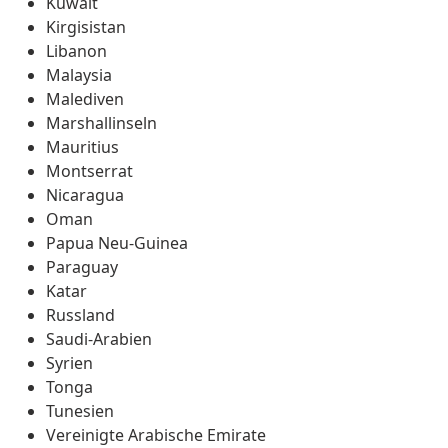
Kuwait
Kirgisistan
Libanon
Malaysia
Malediven
Marshallinseln
Mauritius
Montserrat
Nicaragua
Oman
Papua Neu-Guinea
Paraguay
Katar
Russland
Saudi-Arabien
Syrien
Tonga
Tunesien
Vereinigte Arabische Emirate