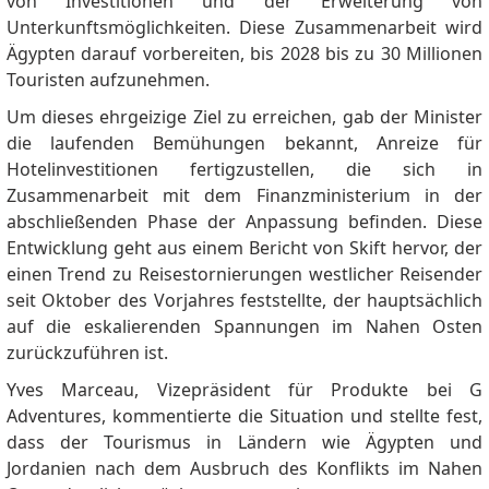
von Investitionen und der Erweiterung von
Unterkunftsmöglichkeiten.
Diese Zusammenarbeit wird
Ägypten darauf vorbereiten, bis 2028 bis zu 30 Millionen
Touristen aufzunehmen.
Um dieses ehrgeizige Ziel zu erreichen, gab der Minister
die laufenden Bemühungen bekannt, Anreize für
Hotelinvestitionen fertigzustellen, die sich in
Zusammenarbeit mit dem Finanzministerium in der
abschließenden Phase der Anpassung befinden.
Diese
Entwicklung geht aus einem Bericht von Skift hervor, der
einen Trend zu Reisestornierungen westlicher Reisender
seit Oktober des Vorjahres feststellte, der hauptsächlich
auf die eskalierenden Spannungen im Nahen Osten
zurückzuführen ist.
Yves Marceau, Vizepräsident für Produkte bei G
Adventures, kommentierte die Situation und stellte fest,
dass der Tourismus in Ländern wie Ägypten und
Jordanien nach dem Ausbruch des Konflikts im Nahen