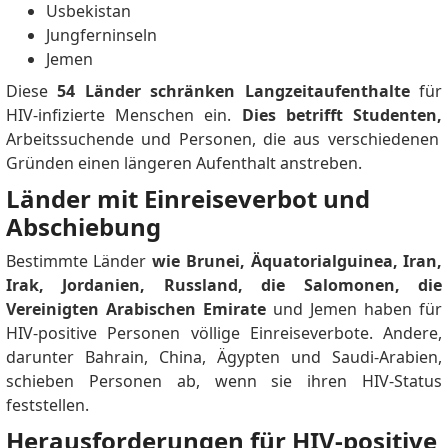
Usbekistan
Jungferninseln
Jemen
Diese
54 Länder schränken Langzeitaufenthalte
für
HIV-infizierte Menschen ein.
Dies betrifft Studenten,
Arbeitssuchende und Personen, die aus verschiedenen
Gründen einen längeren Aufenthalt anstreben.
Länder mit Einreiseverbot und
Abschiebung
Bestimmte Länder
wie Brunei, Äquatorialguinea, Iran,
Irak, Jordanien, Russland, die Salomonen, die
Vereinigten Arabischen Emirate
und Jemen haben für
HIV-positive Personen völlige Einreiseverbote.
Andere,
darunter Bahrain, China, Ägypten und Saudi-Arabien,
schieben Personen ab, wenn sie ihren HIV-Status
feststellen.
Herausforderungen für HIV-positive