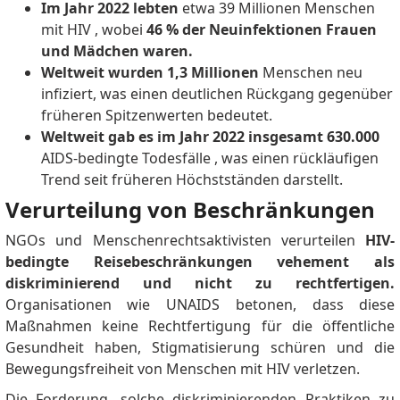
Im Jahr 2022 lebten
etwa 39 Millionen Menschen
mit HIV
, wobei
46 % der Neuinfektionen Frauen
und Mädchen waren.
Weltweit wurden 1,3 Millionen
Menschen neu
infiziert, was einen deutlichen Rückgang gegenüber
früheren Spitzenwerten bedeutet.
Weltweit gab es im Jahr 2022 insgesamt 630.000
AIDS-bedingte Todesfälle
, was einen rückläufigen
Trend seit früheren Höchstständen darstellt.
Verurteilung von Beschränkungen
NGOs und Menschenrechtsaktivisten verurteilen
HIV-
bedingte Reisebeschränkungen vehement als
diskriminierend und nicht zu rechtfertigen.
Organisationen wie UNAIDS betonen, dass diese
Maßnahmen keine Rechtfertigung für die öffentliche
Gesundheit haben, Stigmatisierung schüren und die
Bewegungsfreiheit von Menschen mit HIV verletzen.
Die Forderung, solche diskriminierenden Praktiken zu