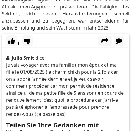
Attraktionen Ägyptens zu präsentieren.
Die Fähigkeit des
Sektors, sich diesen Herausforderungen schnell
anzupassen und zu begegnen, war entscheidend für
seine Erholung und sein Wachstum im Jahr 2023.
1
Julia Smit
dice:
Je vais voyager avec ma famille ( mon époux et ma
fille le 01/08/2025 ) a charm chikh pour la 2 fois car
on a adoré l’année dernière et je veux savoir
comment procéder car mon permit de résidence
ainsi celui de ma petite fille de 5 ans sont en cours de
renouvellement .c’est quoi la procédure car j’arrive
pas à téléphoner à l’embrassade pour prendre
rendez-vous (ça passe pas)
Teilen Sie Ihre Gedanken mit