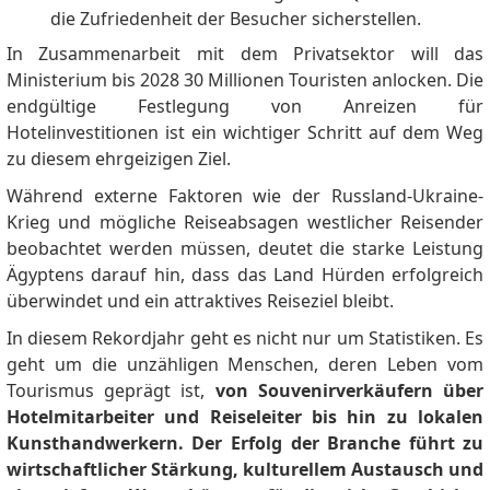
die Zufriedenheit der Besucher sicherstellen.
In Zusammenarbeit mit dem Privatsektor will das
Ministerium bis 2028 30 Millionen Touristen anlocken. Die
endgültige Festlegung von Anreizen für
Hotelinvestitionen ist ein wichtiger Schritt auf dem Weg
zu diesem ehrgeizigen Ziel.
Während externe Faktoren wie der Russland-Ukraine-
Krieg und mögliche Reiseabsagen westlicher Reisender
beobachtet werden müssen, deutet die starke Leistung
Ägyptens darauf hin, dass das Land Hürden erfolgreich
überwindet und ein attraktives Reiseziel bleibt.
In diesem Rekordjahr geht es nicht nur um Statistiken.
Es
geht um die unzähligen Menschen, deren Leben vom
Tourismus geprägt ist,
von Souvenirverkäufern über
Hotelmitarbeiter und Reiseleiter bis hin zu lokalen
Kunsthandwerkern.
Der Erfolg der Branche führt zu
wirtschaftlicher Stärkung, kulturellem Austausch und