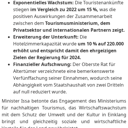
Exponentielles Wachstum:
Die Touristenankünfte
stiegen
im Vergleich zu 2022 um 15 %,
was die
positiven Auswirkungen der Zusammenarbeit
zwischen dem
Tourismusministerium, dem
Privatsektor und internationalen Partnern zeigt.
Erweiterung der Unterkunft:
Die
Hotelzimmerkapazität wurde
um 10 % auf 220.000
erhöht und entspricht damit den ehrgeizigen
Zielen der Regierung für 2024.
Finanzieller Aufschwung:
Der Oberste Rat für
Altertümer verzeichnete eine bemerkenswerte
Verfünffachung seiner Einnahmen, wodurch seine
Abhängigkeit vom Staatshaushalt von zwei Dritteln
auf null reduziert wurde.
Minister Issa betonte das Engagement des Ministeriums
für nachhaltigen Tourismus, das Wirtschaftswachstum
mit dem Schutz der Umwelt und der Kultur in Einklang
bringt und gleichzeitig soziale und wirtschaftliche