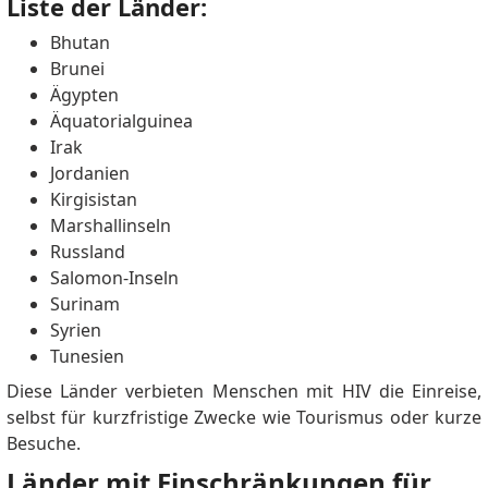
Liste der Länder:
Bhutan
Brunei
Ägypten
Äquatorialguinea
Irak
Jordanien
Kirgisistan
Marshallinseln
Russland
Salomon-Inseln
Surinam
Syrien
Tunesien
Diese Länder verbieten Menschen mit HIV die Einreise,
selbst für kurzfristige Zwecke wie Tourismus oder kurze
Besuche.
Länder mit Einschränkungen für