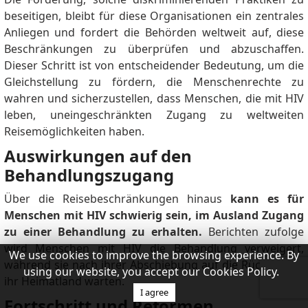
beseitigen, bleibt für diese Organisationen ein zentrales
Anliegen und fordert die Behörden weltweit auf, diese
Beschränkungen zu überprüfen und abzuschaffen.
Dieser Schritt ist von entscheidender Bedeutung, um die
Gleichstellung zu fördern, die Menschenrechte zu
wahren und sicherzustellen, dass Menschen, die mit HIV
leben, uneingeschränkten Zugang zu weltweiten
Reisemöglichkeiten haben.
Auswirkungen auf den
Behandlungszugang
Über die Reisebeschränkungen hinaus
kann es für
Menschen mit HIV schwierig sein, im Ausland Zugang
zu einer Behandlung zu erhalten.
Berichten zufolge
wird Menschen mit HIV die Behandlung verweigert,
We use cookies to improve the browsing experience. By
während sie nach ihrer Abschiebung auf die Rückkehr in
using our website, you accept our Cookies Policy.
ihr Heimatland warten.
I agree
Fortschritt und Reformen