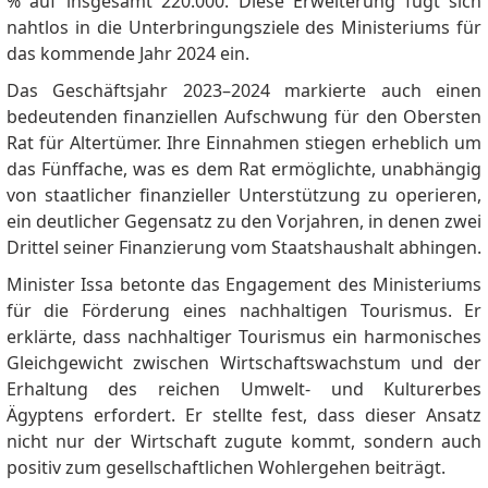
% auf insgesamt 220.000.
Diese Erweiterung fügt sich
nahtlos in die Unterbringungsziele des Ministeriums für
das kommende Jahr 2024 ein.
Das Geschäftsjahr 2023–2024 markierte auch einen
bedeutenden finanziellen Aufschwung für den Obersten
Rat für Altertümer.
Ihre Einnahmen stiegen erheblich um
das Fünffache, was es dem Rat ermöglichte, unabhängig
von staatlicher finanzieller Unterstützung zu operieren,
ein deutlicher Gegensatz zu den Vorjahren, in denen zwei
Drittel seiner Finanzierung vom Staatshaushalt abhingen.
Minister Issa betonte das Engagement des Ministeriums
für die Förderung eines nachhaltigen Tourismus.
Er
erklärte, dass nachhaltiger Tourismus ein harmonisches
Gleichgewicht zwischen Wirtschaftswachstum und der
Erhaltung des reichen Umwelt- und Kulturerbes
Ägyptens erfordert.
Er stellte fest, dass dieser Ansatz
nicht nur der Wirtschaft zugute kommt, sondern auch
positiv zum gesellschaftlichen Wohlergehen beiträgt.