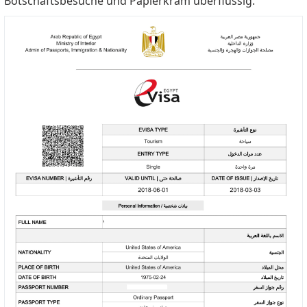
Botschaftsbesuche und Papierkram überflüssig.