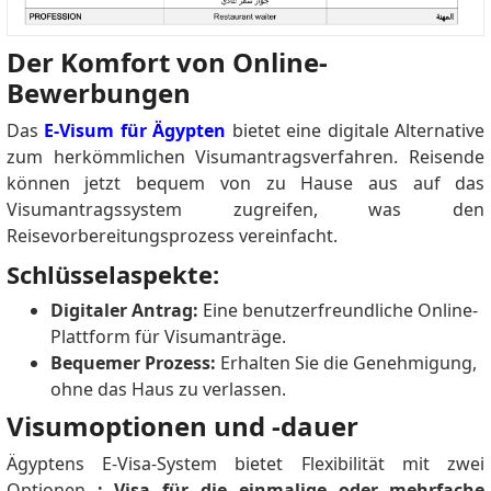
Der Komfort von Online-
Bewerbungen
Das
E-Visum für Ägypten
bietet eine digitale Alternative
zum herkömmlichen Visumantragsverfahren.
Reisende
können jetzt bequem von zu Hause aus auf das
Visumantragssystem zugreifen, was den
Reisevorbereitungsprozess vereinfacht.
Schlüsselaspekte:
Digitaler Antrag:
Eine benutzerfreundliche Online-
Plattform für Visumanträge.
Bequemer Prozess:
Erhalten Sie die Genehmigung,
ohne das Haus zu verlassen.
Visumoptionen und -dauer
Ägyptens E-Visa-System bietet Flexibilität mit zwei
Optionen
: Visa für die einmalige oder mehrfache