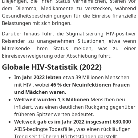
Diejenigen, die ihren Status verheimlichen, stehen vor
dem Dilemma, Medikamente zu verstecken, während
Gesundheitsbescheinigungen für die Einreise finanzielle
Belastungen mit sich bringen.
Darüber hinaus führt die Stigmatisierung HIV-positiver
Reisender zu unangenehmen Situationen, etwa wenn
Mitreisende ihren Status melden, was zu einer
Einreiseverweigerung oder Abschiebung führt.
Globale HIV-Statistik (2022)
Im Jahr 2022 lebten
etwa 39 Millionen Menschen
mit HIV
, wobei
46 % der Neuinfektionen Frauen
und Mädchen waren.
Weltweit wurden 1,3 Millionen
Menschen neu
infiziert, was einen deutlichen Rückgang gegenüber
früheren Spitzenwerten bedeutet.
Weltweit gab es im Jahr 2022 insgesamt 630.000
AIDS-bedingte Todesfälle
, was einen rückläufigen
Trend seit früheren Höchstständen darstellt.