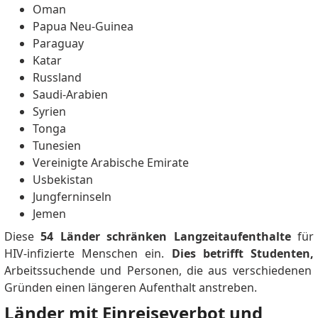
Oman
Papua Neu-Guinea
Paraguay
Katar
Russland
Saudi-Arabien
Syrien
Tonga
Tunesien
Vereinigte Arabische Emirate
Usbekistan
Jungferninseln
Jemen
Diese
54 Länder schränken Langzeitaufenthalte
für
HIV-infizierte Menschen ein.
Dies betrifft Studenten,
Arbeitssuchende und Personen, die aus verschiedenen
Gründen einen längeren Aufenthalt anstreben.
Länder mit Einreiseverbot und