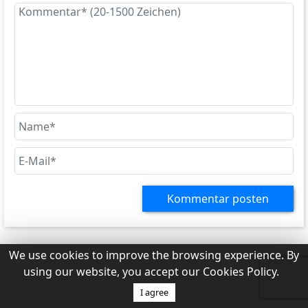
I’m 74 years old, a retired teacher and I want to see
Egypt— my USA passport expires soon and I have a
New Costa Rica passport…HOW MUCH IS A 30 day
Tourist visa?!?
We use cookies to improve the browsing experience. By
using our website, you accept our Cookies Policy.
I agree