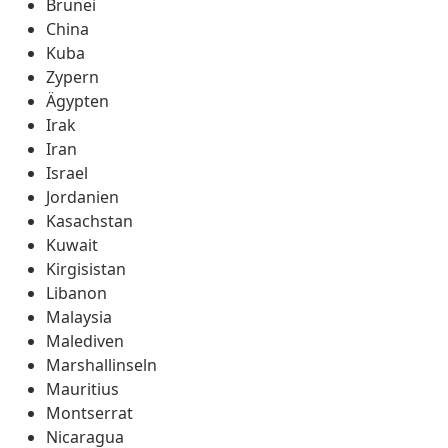
Brunei
China
Kuba
Zypern
Ägypten
Irak
Iran
Israel
Jordanien
Kasachstan
Kuwait
Kirgisistan
Libanon
Malaysia
Malediven
Marshallinseln
Mauritius
Montserrat
Nicaragua