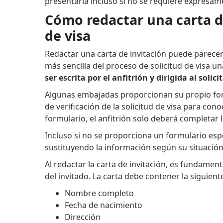
presentarla incluso si no se requiere expresam
Cómo redactar una carta de
de visa
Redactar una carta de invitación puede parecer
más sencilla del proceso de solicitud de visa 
ser escrita por el anfitrión y dirigida al solici
Algunas embajadas proporcionan su propio formu
de verificación de la solicitud de visa para con
formulario, el anfitrión solo deberá completar l
Incluso si no se proporciona un formulario espe
sustituyendo la información según su situación
Al redactar la carta de invitación, es fundamen
del invitado. La carta debe contener la siguient
Nombre completo
Fecha de nacimiento
Dirección