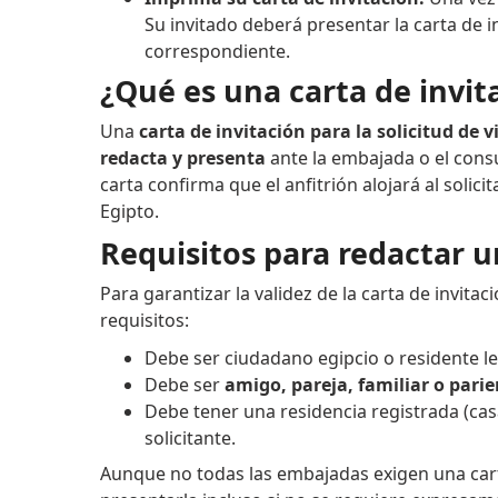
Su invitado deberá presentar la carta de 
correspondiente.
¿Qué es una carta de invita
Una
carta de invitación para la solicitud de 
redacta y presenta
ante la embajada o el consul
carta confirma que el anfitrión alojará al solic
Egipto.
Requisitos para redactar u
Para garantizar la validez de la carta de invitac
requisitos:
Debe ser ciudadano egipcio o residente l
Debe ser
amigo, pareja, familiar o pari
Debe tener una residencia registrada (cas
solicitante.
Aunque no todas las embajadas exigen una car