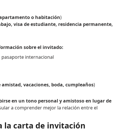
 apartamento o habitación
)
abajo, visa de estudiante, residencia permanente,
formación sobre el invitado:
pasaporte internacional
de amistad, vacaciones, boda, cumpleaños
)
ribirse en un tono personal y amistoso en lugar de
ular a comprender mejor la relación entre el
la carta de invitación