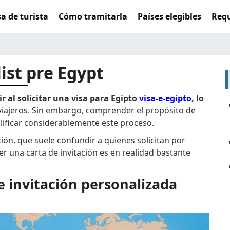
sa de turista
Cómo tramitarla
Países elegibles
Requ
list pre Egypt
 al solicitar una visa para Egipto
visa-e-egipto
, lo
iajeros. Sin embargo, comprender el propósito de
ficar considerablemente este proceso.
ión, que suele confundir a quienes solicitan por
 una carta de invitación es en realidad bastante
e invitación personalizada