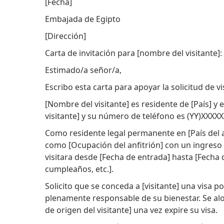
[Fecha]
Embajada de Egipto
[Dirección]
Carta de invitación para [nombre del visitante
Estimado/a señor/a,
Escribo esta carta para apoyar la solicitud de vis
[Nombre del visitante] es residente de [País] y 
visitante] y su número de teléfono es (YY)XXXXX
Como residente legal permanente en [País del anf
como [Ocupación del anfitrión] con un ingreso 
visitara desde [Fecha de entrada] hasta [Fecha d
cumpleaños, etc.].
Solicito que se conceda a [visitante] una visa po
plenamente responsable de su bienestar. Se aloj
de origen del visitante] una vez expire su visa.