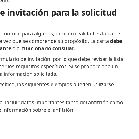
ente.
 invitación para la solicitud
 confuso para algunos, pero en realidad es la parte
una vez que se comprende su propósito. La carta
debe
tante
o al
funcionario consular.
lario de invitación, por lo que debe revisar la lista
ocer los requisitos específicos. Si se proporciona un
a información solicitada.
cífico, los siguientes ejemplos pueden utilizarse
.
tal incluir datos importantes tanto del anfitrión como
e información sobre el anfitrión: