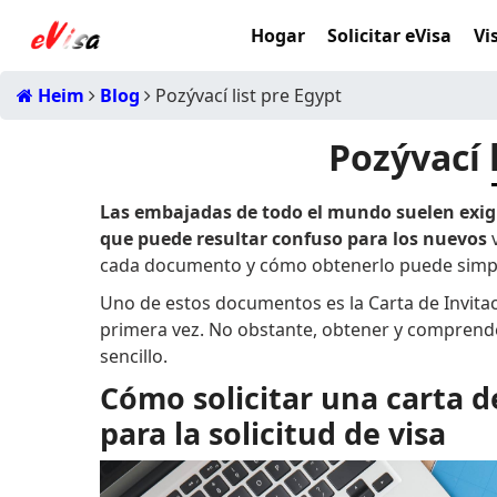
Hogar
Solicitar eVisa
Vi
Heim
Blog
Pozývací list pre Egypt
Pozývací 
Las embajadas de todo el mundo suelen exigir
que puede resultar confuso para los nuevos
v
cada documento y cómo obtenerlo puede simpli
Uno de estos documentos es la Carta de Invitac
primera vez. No obstante, obtener y comprender
sencillo.
Cómo solicitar una carta d
para la solicitud de visa