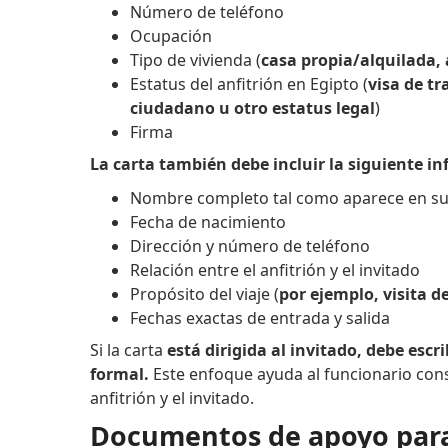
Número de teléfono
Ocupación
Tipo de vivienda (
casa propia/alquilada,
Estatus del anfitrión en Egipto (
visa de tr
ciudadano u otro estatus legal
)
Firma
La carta también debe incluir la siguiente in
Nombre completo tal como aparece en su 
Fecha de nacimiento
Dirección y número de teléfono
Relación entre el anfitrión y el invitado
Propósito del viaje (
por ejemplo, visita 
Fechas exactas de entrada y salida
Si la carta
está dirigida al invitado, debe esc
formal.
Este enfoque ayuda al funcionario cons
anfitrión y el invitado.
Documentos de apoyo para 