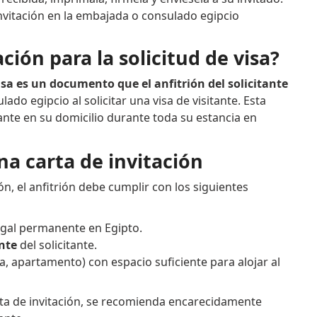
invitación en la embajada o consulado egipcio
ción para la solicitud de visa?
visa es un documento que el anfitrión del solicitante
ado egipcio al solicitar una visa de visitante. Esta
itante en su domicilio durante toda su estancia en
na carta de invitación
ión, el anfitrión debe cumplir con los siguientes
egal permanente en Egipto.
ente
del solicitante.
a, apartamento) con espacio suficiente para alojar al
ta de invitación, se recomienda encarecidamente