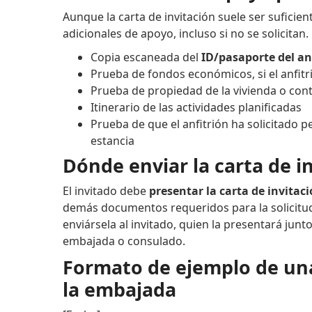
Aunque la carta de invitación suele ser suficien
adicionales de apoyo, incluso si no se solicita
Copia escaneada del
ID/pasaporte del an
Prueba de fondos económicos, si el anfit
Prueba de propiedad de la vivienda o cont
Itinerario de las actividades planificadas
Prueba de que el anfitrión ha solicitado 
estancia
Dónde enviar la carta de i
El invitado debe
presentar la carta de invitac
demás documentos requeridos para la solicitud d
enviársela al invitado, quien la presentará junt
embajada o consulado.
Formato de ejemplo de una 
la embajada