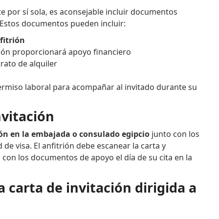
te por sí sola, es aconsejable incluir documentos
n. Estos documentos pueden incluir:
fitrión
rión proporcionará apoyo financiero
rato de alquiler
permiso laboral para acompañar al invitado durante su
nvitación
ión en la embajada o consulado egipcio
junto con los
e visa. El anfitrión debe escanear la carta y
o con los documentos de apoyo el día de su cita en la
carta de invitación dirigida a