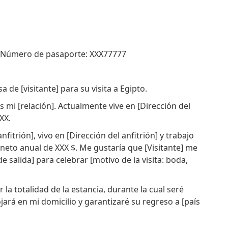
]: Número de pasaporte: XXX77777
a de [visitante] para su visita a Egipto.
es mi [relación]. Actualmente vive en [Dirección del
XX.
itrión], vivo en [Dirección del anfitrión] y trabajo
neto anual de XXX $. Me gustaría que [Visitante] me
e salida] para celebrar [motivo de la visita: boda,
r la totalidad de la estancia, durante la cual seré
ará en mi domicilio y garantizaré su regreso a [país