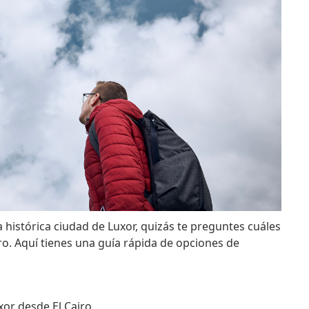
la histórica ciudad de Luxor, quizás te preguntes cuáles
ro. Aquí tienes una guía rápida de opciones de
xor desde El Cairo.