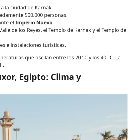
e a la ciudad de Karnak.
madamente 500.000 personas.
nte el
Imperio Nuevo
alle de los Reyes, el Templo de Karnak y el Templo de
 e instalaciones turísticas.
peraturas que oscilan entre los 20 °C y los 40 °C. La
l
.
xor, Egipto: Clima y