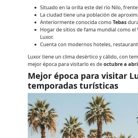
Situado en la orilla este del río Nilo, frent
La ciudad tiene una población de aproxi
Anteriormente conocida como
Tebas
dura
Hogar de sitios de fama mundial como el V
Luxor.
Cuenta con modernos hoteles, restaurantes
Luxor tiene un clima desértico y cálido, con tem
mejor época para visitarlo es de
octubre a abri
Mejor época para visitar Lu
temporadas turísticas