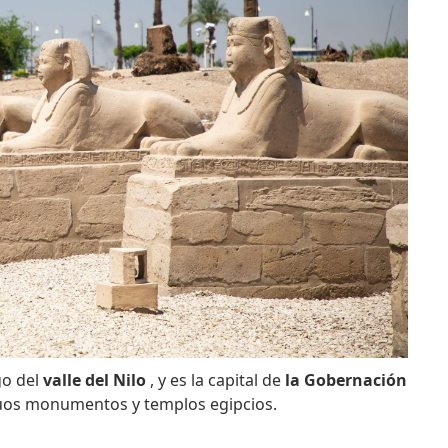
go del
valle del Nilo
, y es la capital de
la Gobernación
guos monumentos y templos egipcios.