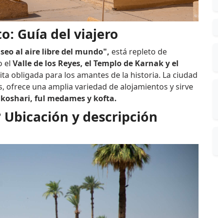
o: Guía del viajero
eo al aire libre del mundo",
está repleto de
o el
Valle de los Reyes, el Templo de Karnak y el
ita obligada para los amantes de la historia. La ciudad
s, ofrece una amplia variedad de alojamientos y sirve
e
koshari, ful medames y kofta.
 Ubicación y descripción