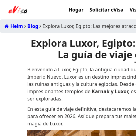
Hogar
Solicitar eVisa
Vi
Heim
Blog
Explora Luxor, Egipto: Las mejores atracci
Explora Luxor, Egipto
La guía de viaje
Bienvenido a Luxor, Egipto, la antigua ciudad q
Imperio Nuevo. Luxor es un destino imprescindi
las ruinas antiguas y la cultura egipcias. Desde 
impresionantes templos de
Karnak y Luxor,
es
ser exploradas.
En esta guía de viaje definitiva, destacaremos 
para ofrecer en 2026. Así que prepara tus male
magia de Luxor.