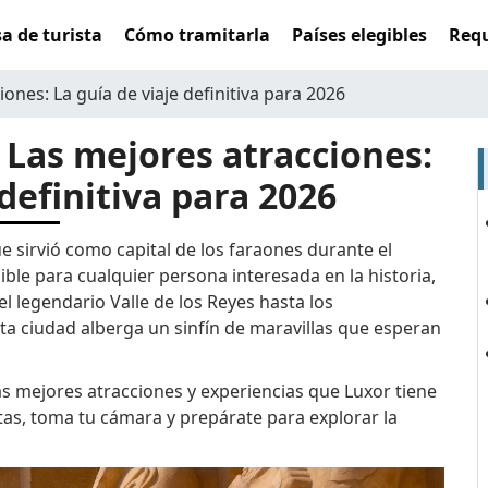
sa de turista
Cómo tramitarla
Países elegibles
Requ
ones: La guía de viaje definitiva para 2026
: Las mejores atracciones:
 definitiva para 2026
ue sirvió como capital de los faraones durante el
ble para cualquier persona interesada en la historia,
el legendario Valle de los Reyes hasta los
ta ciudad alberga un sinfín de maravillas que esperan
las mejores atracciones y experiencias que Luxor tiene
tas, toma tu cámara y prepárate para explorar la