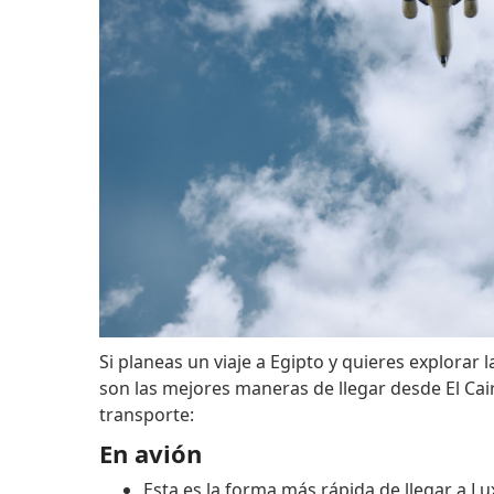
Si planeas un viaje a Egipto y quieres explorar 
son las mejores maneras de llegar desde El Cai
transporte:
En avión
Esta es la forma más rápida de llegar a Lu