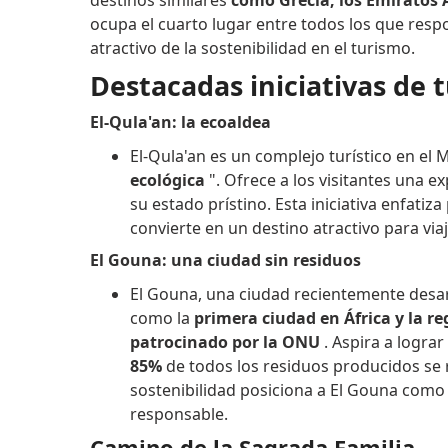
ocupa el cuarto lugar entre todos los que resp
atractivo de la sostenibilidad en el turismo.
Destacadas iniciativas de 
El-Qula'an: la ecoaldea
El-Qula'an es un complejo turístico en e
ecológica
". Ofrece a los visitantes una e
su estado prístino. Esta iniciativa enfatiza
convierte en un destino atractivo para vi
El Gouna: una ciudad sin residuos
El Gouna, una ciudad recientemente desar
como la
primera ciudad en África y la r
patrocinado por la ONU
. Aspira a lograr
85%
de todos los residuos producidos se r
sostenibilidad posiciona a El Gouna com
responsable.
Camino de la Sagrada Familia