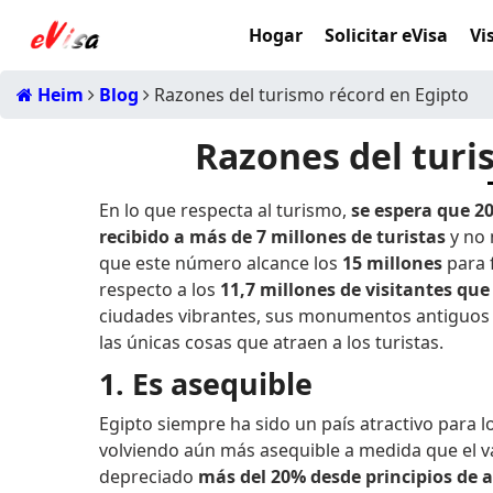
Hogar
Solicitar eVisa
Vi
Heim
Blog
Razones del turismo récord en Egipto
Razones del turi
En lo que respecta al turismo,
se espera que 2
recibido a más de 7 millones de turistas
y no 
que este número alcance los
15 millones
para 
respecto a los
11,7 millones de visitantes que
ciudades vibrantes, sus monumentos antiguos y
las únicas cosas que atraen a los turistas.
1. Es asequible
Egipto siempre ha sido un país atractivo para l
volviendo aún más asequible a medida que el val
depreciado
más del 20% desde principios de 