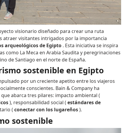
royecto visionario diseñado para crear una ruta
es atraer visitantes intrigados por la importancia
s arqueológicos de Egipto
. Esta iniciativa se inspira
osas como La Meca en Arabia Saudita y peregrinaciones
ino de Santiago en el norte de España.
rismo sostenible en Egipto
mpulsado por un creciente apetito entre los viajeros
socialmente conscientes. Bain & Company ha
 que abarca tres pilares: impacto ambiental (
icos
), responsabilidad social (
estándares de
ario (
conectar con los lugareños
).
smo sostenible