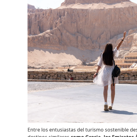
Entre los entusiastas del turismo sostenible de
destinos similares
como Grecia, los Emiratos 