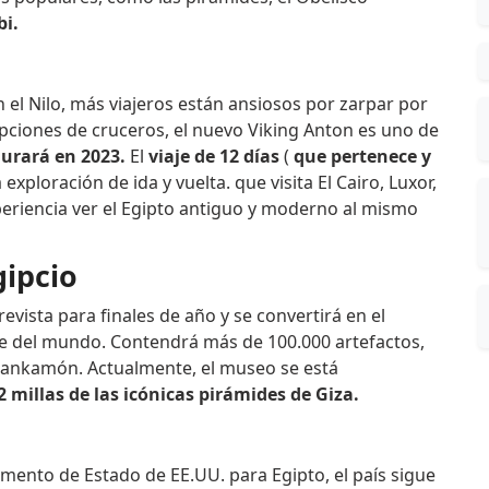
bi.
 el Nilo, más viajeros están ansiosos por zarpar por
opciones de cruceros, el nuevo Viking Anton es uno de
urará en 2023.
El
viaje de 12 días
(
que pertenece y
 exploración de ida y vuelta. que visita El Cairo, Luxor,
periencia ver el Egipto antiguo y moderno al mismo
gipcio
vista para finales de año y se convertirá en el
 del mundo. Contendrá más de 100.000 artefactos,
Tutankamón. Actualmente, el museo se está
millas de las icónicas pirámides de Giza.
amento de Estado de EE.UU. para Egipto, el país sigue