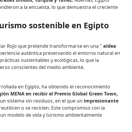
ondieron a la encuesta, lo que demuestra el creciente
turismo sostenible en Egipto
l Mar Rojo que pretende transformarse en una "
aldea
xperiencia auténtica preservando el entorno natural en
 prácticas sustentables y ecológicas, lo que la
ajeros conscientes del medio ambiente.
rollada en Egipto, ha obtenido el reconocimiento
egión MENA en recibir el Premio Global Green Town,
 un sistema sin residuos, en el que un
impresionante
eutilicen o se reciclen. Este compromiso con la
o un modelo de vida y turismo ambientalmente