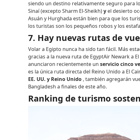
siendo un destino relativamente seguro para los
Sinaí (excepto Sharm El-Sheikh)
y
el desierto oc
Asuán y Hurghada están bien para que los turis
los turistas son los pequeños robos y los estaf
7. Hay nuevas rutas de vue
Volar a Egipto nunca ha sido tan fácil. Más es
gracias a la nueva ruta de EgyptAir Newark a El
anunciaron recientemente un
servicio cinco 
es la única ruta directa del Reino Unido a El C
EE. UU. y Reino Unido
, también agregarán vuel
Bangladesh a finales de este año.
Ranking de turismo sosten