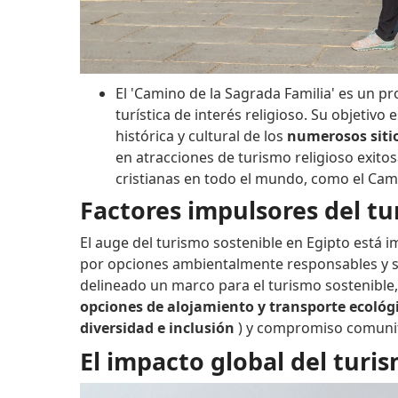
El 'Camino de la Sagrada Familia' es un p
turística de interés religioso. Su objetivo 
histórica y cultural de los
numerosos sitio
en atracciones de turismo religioso exit
cristianas en todo el mundo, como el Cam
Factores impulsores del tu
El auge del turismo sostenible en Egipto está i
por opciones ambientalmente responsables y 
delineado un marco para el turismo sostenible,
opciones de alojamiento y transporte ecológ
diversidad e inclusión
) y compromiso comunit
El impacto global del turi