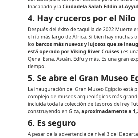
Inacabado y la
Ciudadela Salah Eddin al-Ayyu
4. Hay cruceros por el Nilo
Después del éxito de taquilla de 2022 Muerte en
el río más largo de África. Si bien hay muchas 
los
barcos más nuevos y lujosos que se inaug
está operado por Viking River Cruises
) es una
Qena, Esna, Asuán, Edfu y más. Es una gran ex
tiempo.
5. Se abre el Gran Museo E
La inauguración del Gran Museo Egipcio está pre
complejo de museos arqueológicos más grande
incluida toda la colección de tesoros del rey 
construyendo en Giza,
aproximadamente a 1,2 
6. Es seguro
A pesar de la advertencia de nivel 3 del Depart