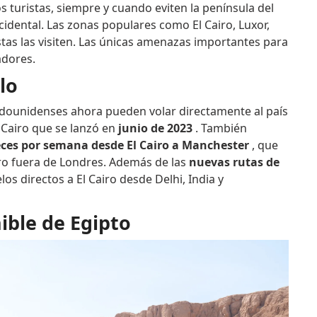
 turistas, siempre y cuando eviten la península del
cidental. Las zonas populares como El Cairo, Luxor,
tas las visiten. Las únicas amenazas importantes para
adores.
lo
tadounidenses ahora pueden volar directamente al país
 Cairo que se lanzó en
junio de 2023
. También
veces por semana desde El Cairo a Manchester
, que
airo fuera de Londres. Además de las
nuevas rutas de
os directos a El Cairo desde Delhi, India y
ible de Egipto