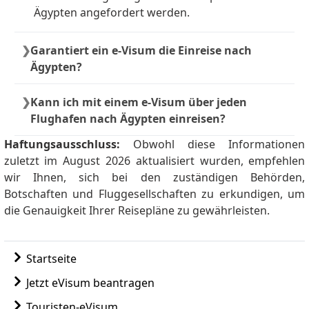
Ägypten angefordert werden.
Garantiert ein e-Visum die Einreise nach
Ägypten?
Nein. Die endgültige Einreiseentscheidung
Kann ich mit einem e-Visum über jeden
treffen ägyptische Einwanderungsbeamte.
Flughafen nach Ägypten einreisen?
Ja. Das e-Visum wird an großen Flughäfen,
Haftungsausschluss:
Obwohl diese Informationen
Seehäfen und Landgrenzen akzeptiert.
zuletzt im August 2026 aktualisiert wurden, empfehlen
wir Ihnen, sich bei den zuständigen Behörden,
Botschaften und Fluggesellschaften zu erkundigen, um
die Genauigkeit Ihrer Reisepläne zu gewährleisten.
Startseite
Jetzt eVisum beantragen
Touristen-eVisum