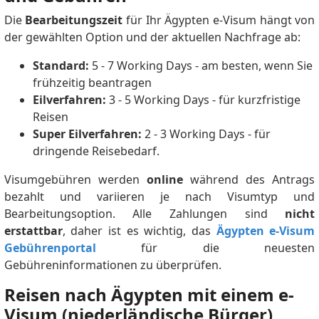
Die
Bearbeitungszeit
für Ihr Ägypten e-Visum hängt von
der gewählten Option und der aktuellen Nachfrage ab:
Standard:
5 - 7 Working Days - am besten, wenn Sie
frühzeitig beantragen
Eilverfahren:
3 - 5 Working Days - für kurzfristige
Reisen
Super Eilverfahren:
2 - 3 Working Days - für
dringende Reisebedarf.
Visumgebühren werden
online
während des Antrags
bezahlt und variieren je nach Visumtyp und
Bearbeitungsoption. Alle Zahlungen sind
nicht
erstattbar
, daher ist es wichtig, das
Ägypten e-Visum
Gebührenportal
für die neuesten
Gebühreninformationen zu überprüfen.
Reisen nach Ägypten mit einem e-
Visum (niederländische Bürger)