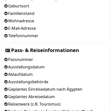
Geburtsort
Familienstand
Wohnadresse
E-Mail-Adresse
Telefonnummer
Pass- & Reiseinformationen
Passnummer
Ausstellungsdatum
Ablaufdatum
Ausstellungsbehörde
Geplantes Einreisedatum nach Ägypten
Geplantes Abreisedatum
Reisezweck (z.B. Tourismus)