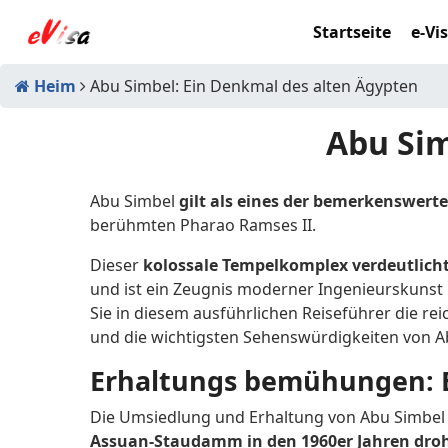
Startseite
e-Vi
Heim
Abu Simbel: Ein Denkmal des alten Ägypten
Abu Sim
Abu Simbel
gilt als eines der bemerkenswert
berühmten Pharao Ramses II.
Dieser
kolossale Tempelkomplex verdeutlicht
und ist ein Zeugnis moderner Ingenieurskunst
Sie in diesem ausführlichen Reiseführer die r
und die wichtigsten Sehenswürdigkeiten von A
Erhaltungs bemühungen: Ei
Die Umsiedlung und Erhaltung von Abu Simbel 
Assuan-Staudamm in den 1960er Jahren droh