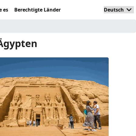
e es
Berechtigte Länder
 Ägypten