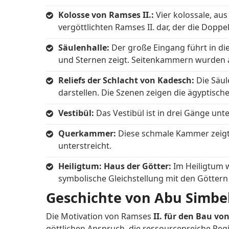
Kolosse von Ramses II.:
Vier kolossale, au
vergöttlichten Ramses II. dar, der die Dopp
Säulenhalle:
Der große Eingang führt in di
und Sternen zeigt. Seitenkammern wurden
Reliefs der Schlacht von Kadesch:
Die Säule
darstellen. Die Szenen zeigen die ägyptisch
Vestibül:
Das Vestibül ist in drei Gänge unt
Querkammer:
Diese schmale Kammer zeigt 
unterstreicht.
Heiligtum: Haus der Götter:
Im Heiligtum 
symbolische Gleichstellung mit den Göttern
Geschichte von Abu Simbe
Die Motivation von Ramses
II. für den Bau v
göttlichen Anspruch, die ressourcenreiche Reg