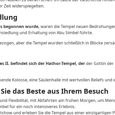
r Zeit widerspiegelten.
dlung
ms begonnen wurde,
waren die Tempel neuen Bedrohungen 
Umsiedlung und Erhaltung von Abu Simbel führte.
zogen, aber die Tempel wurden schließlich in Blöcke zers
 II. befindet sich der Hathor-Tempel, der
der Göttin der 
ende Kolosse, eine Säulenhalle mit wertvollen Reliefs und e
Sie das Beste aus Ihrem Besuch
 und Flexibilität, mit Abfahrten am frühen Morgen, um M
el für ein noch intensiveres Erlebnis.
tshow und erleben Sie die Tempel aus einer einzigartigen P