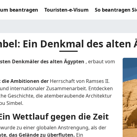
sum beantragen
Touristen-e-Visum
So beantragen Si
bel: Ein Denkmal des alten
esten Denkmäler des alten Ägypten
, erbaut vom
 die Ambitionen der
Herrschaft von Ramses II.
 und internationaler Zusammenarbeit. Entdecken
eiche Geschichte, die atemberaubende Architektur
bu Simbel.
n Wettlauf gegen die Zeit
wurde zu einer globalen Anstrengung, als der
te, das Gelände zu überfluten.
Ein