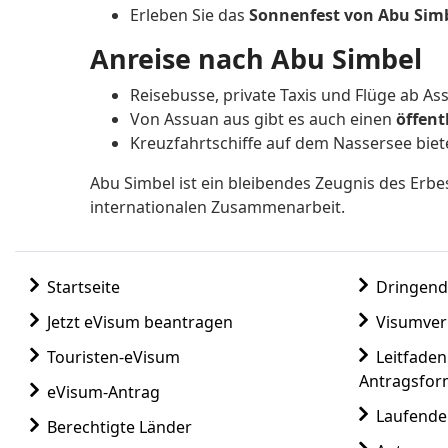
Erleben Sie das
Sonnenfest von Abu Simb
Anreise nach Abu Simbel
Reisebusse, private Taxis und Flüge ab A
Von Assuan aus gibt es auch einen
öffent
Kreuzfahrtschiffe auf dem Nassersee bie
Abu Simbel ist ein bleibendes Zeugnis des Erb
internationalen Zusammenarbeit.
Startseite
Dringend
Jetzt eVisum beantragen
Visumver
Touristen-eVisum
Leitfade
Antragsfor
eVisum-Antrag
Laufende
Berechtigte Länder