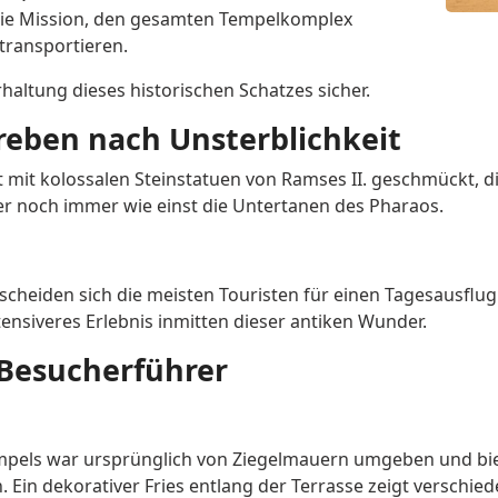
die Mission, den gesamten Tempelkomplex
transportieren.
altung dieses historischen Schatzes sicher.
treben nach Unsterblichkeit
mit kolossalen Steinstatuen von Ramses II. geschmückt, die
er noch immer wie einst die Untertanen des Pharaos.
scheiden sich die meisten Touristen für einen Tagesausflug
ensiveres Erlebnis inmitten dieser antiken Wunder.
 Besucherführer
els war ursprünglich von Ziegelmauern umgeben und biete
n. Ein dekorativer Fries entlang der Terrasse zeigt versch