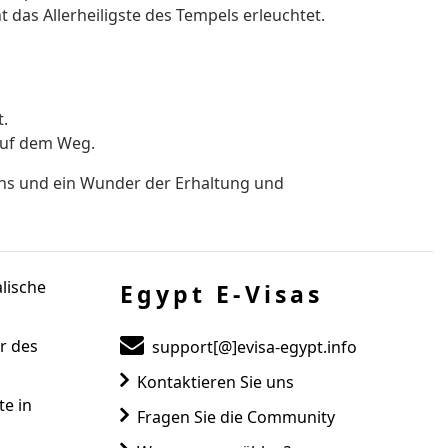
 das Allerheiligste des Tempels erleuchtet.
t.
auf dem Weg.
tens und ein Wunder der Erhaltung und
lische
Egypt E-Visas
r des
support[@]evisa-egypt.info
Kontaktieren Sie uns
e in
Fragen Sie die Community