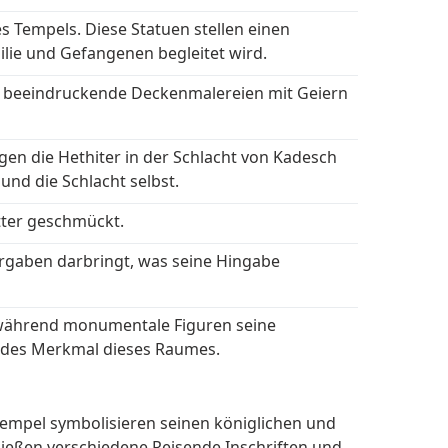
 Tempels. Diese Statuen stellen einen
ilie und Gefangenen begleitet wird.
und beeindruckende Deckenmalereien mit Geiern
egen die Hethiter in der Schlacht von Kadesch
und die Schlacht selbst.
ötter geschmückt.
ergaben darbringt, was seine Hingabe
 während monumentale Figuren seine
endes Merkmal dieses Raumes.
Tempel symbolisieren seinen königlichen und
ließen verschiedene Reisende Inschriften und