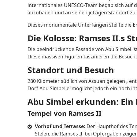
internationales UNESCO-Team begab sich auf 
abzubauen und an seinen jetzigen Standort zu 
Dieses monumentale Unterfangen stellte die Erh
Die Kolosse: Ramses II.s S
Die beeindruckende Fassade von Abu Simbel ist 
Diese massiven Figuren faszinieren die Besuch
Standort und Besuch
280 Kilometer südlich von Assuan gelegen
,
ent
Dorf Abu Simbel ermöglicht jedoch ein noch int
Abu Simbel erkunden: Ein
Tempel von Ramses II
Vorhof und Terrasse:
Der Haupthof des Temp
Stelen, die Ramses II. bei Opfergaben zeige