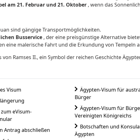
el am 21. Februar und 21. Oktober
, wenn das Sonnenlicht
ssuan sind gängige Transportmöglichkeiten.
lichen Busservice
, der eine preisgünstige Alternative biete
ten eine malerische Fahrt und die Erkundung von Tempeln 
es von Ramses II., ein Symbol der reichen Geschichte Ägyp
es Visum
Ägypten-Visum für austra
Bürger
längerung
Ägypten-Visum für Bürge
n zum eVisum-
Vereinigten Königreichs
mular
Botschaften und Konsulat
n Antrag abschließen
Ägypten