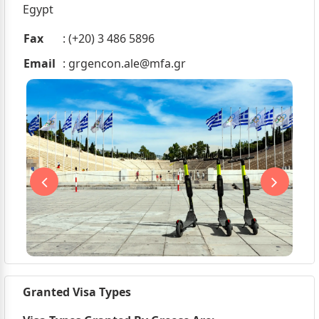
Egypt
Fax
: (+20) 3 486 5896
Email
:
grgencon.ale@mfa.gr
Granted Visa Types