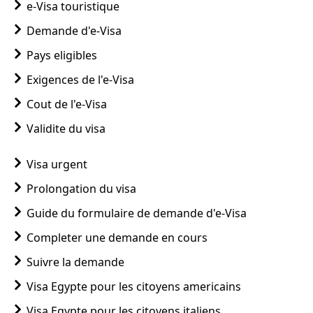
Études :
L'inscription à long terme nécessite un
e-Visa touristique
visa d'étudiant.
Demande d'e-Visa
Pays eligibles
Exigences de l'e-Visa
Cout de l'e-Visa
Validite du visa
Visa urgent
Prolongation du visa
Guide du formulaire de demande d'e-Visa
Completer une demande en cours
Suivre la demande
Visa Egypte pour les citoyens americains
Visa Egypte pour les citoyens italiens