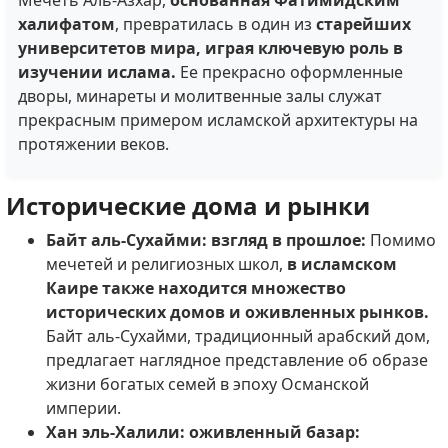
халифатом
, превратилась в один из
старейших
университетов мира, играя ключевую роль в
изучении ислама.
Ее прекрасно оформленные
дворы, минареты и молитвенные залы служат
прекрасным примером исламской архитектуры на
протяжении веков.
Исторические дома и рынки
Байт аль-Сухайми: взгляд в прошлое:
Помимо
мечетей и религиозных школ,
в исламском
Каире также находится множество
исторических домов и оживленных рынков.
Байт аль-Сухайми, традиционный арабский дом,
предлагает наглядное представление об образе
жизни богатых семей в эпоху Османской
империи.
Хан эль-Халили: оживленный базар: