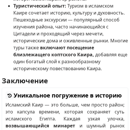
Туристический опыт:
Туризм в исламском
Каире сочетает историю, культуру и духовность.
Пешеходные экскурсии — популярный способ
изучения района, часто начинающийся с
Цитадели и проходящий через мечети,
исторические дома и оживленные рынки. Многие
туры также
включают посещение
близлежащего коптского Каира,
добавляя еще
один богатый слой к разнообразному
историческому повествованию Каира.
Заключение
Уникальное погружение в историю
Исламский Каир — это больше, чем просто район;
это капсула времени, которая сохраняет суть
исламского Египта. Каждая узкая улочка,
возвышающийся минарет
и шумный рынок