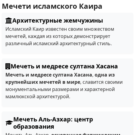
Мечети исламского Каира
Архитектурные жемчужины
Исламский Каир известен своим множеством
мечетей, каждая из которых демонстрирует
различный исламский архитектурный стиль.
Мечеть и медресе султана Хасана
Мечеть и медресе султана Хасана
,
одна из
крупнейших мечетей в мире
, славится своими
монументальными размерами и характерной
мамлюкской архитектурой.
Мечеть Аль-Азхар: центр
образования
Мечеть Аль-Азхар,
основанная Фатимидским