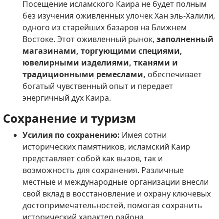
Посещение исламского Каира не будет полным
без изучения оживленных улочек Хан эль-Халили,
одного из старейших базаров на Ближнем
Востоке. Этот оживленный рынок,
заполненный
магазинами, торгующими специями,
ювелирными изделиями, тканями и
традиционными ремеслами,
обеспечивает
богатый чувственный опыт и передает
энергичный дух Каира.
Сохранение и туризм
Усилия по сохранению:
Имея сотни
исторических памятников, исламский Каир
представляет собой как вызов, так и
возможность для сохранения. Различные
местные и международные организации внесли
свой вклад в восстановление и охрану ключевых
достопримечательностей, помогая сохранить
исторический характер района.