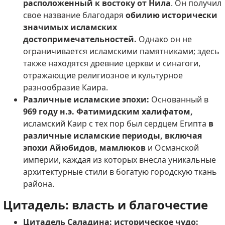
расположенный к востоку от Нила
. Он получил
свое название благодаря
обилию исторически
значимых исламских
достопримечательностей.
Однако он не
ограничивается исламскими памятниками; здесь
также находятся древние церкви и синагоги,
отражающие религиозное и культурное
разнообразие Каира.
Различные исламские эпохи:
Основанный в
969 году н.э. Фатимидским халифатом,
исламский Каир с тех пор был сердцем Египта
в
различные исламские периоды, включая
эпохи Айюбидов, мамлюков
и Османской
империи, каждая из которых внесла уникальные
архитектурные стили в богатую городскую ткань
района.
Цитадель: власть и благочестие
Цитадель Саладина: историческое чудо: